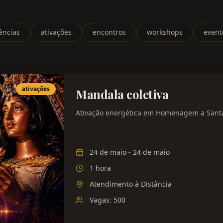
ências
ativações
encontros
workshops
event
ativações
Mandala coletiva
Ativação energética em Homenagem a Sant
24 de maio
- 24 de maio
1 hora
Atendimento à Distância
Vagas:
500