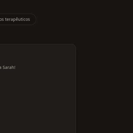
os terapêuticos
a Sarah!