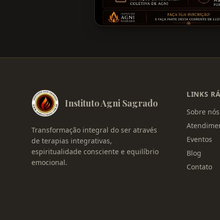
LINKS R
Instituto Agni Sagrado
Sobre nós
Atendime
Transformação integral do ser através
Eventos
de terapias integrativas,
espiritualidade consciente e equilíbrio
Blog
emocional.
Contato